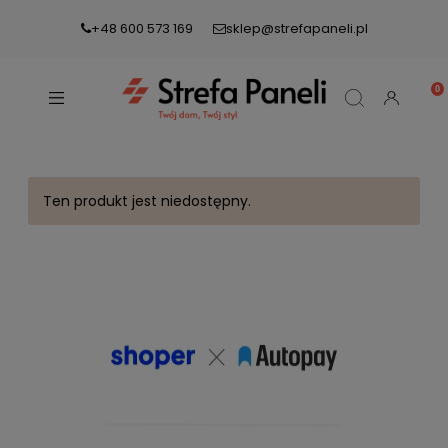
+48 600 573 169
sklep@strefapaneli.pl
Ten produkt jest niedostępny.