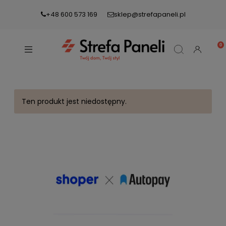
+48 600 573 169
sklep@strefapaneli.pl
Ten produkt jest niedostępny.