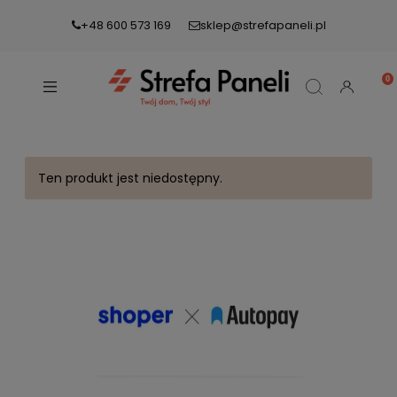
+48 600 573 169
sklep@strefapaneli.pl
Ten produkt jest niedostępny.