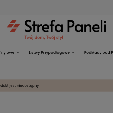
inylowe
Listwy Przypodłogowe
Podkłady pod 
dukt jest niedostępny.