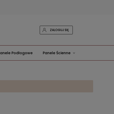
ZALOGUJ SIĘ
Panele Podłogowe
Panele Ścienne