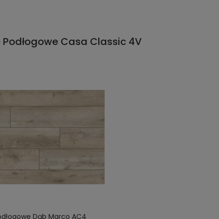
e Podłogowe Casa Classic 4V
odłogowe Dąb Marco AC4