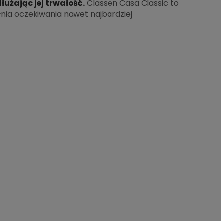
użając jej trwałość.
Classen Casa Classic to
ełnia oczekiwania nawet najbardziej