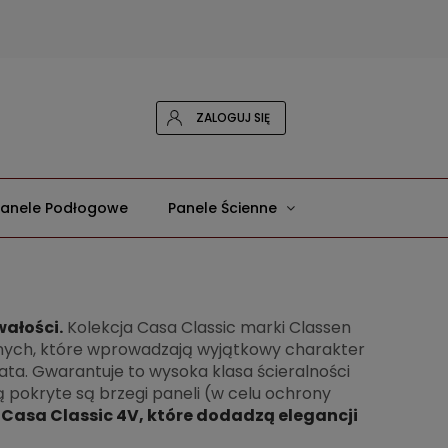
ZALOGUJ SIĘ
Panele Podłogowe
Panele Ścienne
wałości.
Kolekcja Casa Classic marki Classen
nych, które wprowadzają wyjątkowy charakter
lata. Gwarantuje to wysoka klasa ścieralności
pokryte są brzegi paneli (w celu ochrony
Casa Classic 4V, które dodadzą elegancji