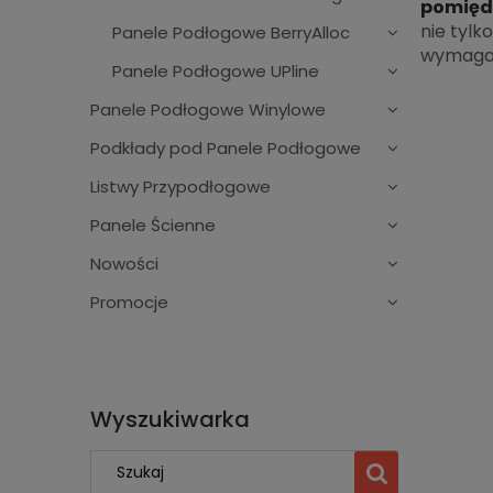
pomiędz
nie tylk
Panele Podłogowe BerryAlloc
wymagaj
Panele Podłogowe UPline
Panele Podłogowe Winylowe
Podkłady pod Panele Podłogowe
Listwy Przypodłogowe
Panele Ścienne
Nowości
Promocje
Wyszukiwarka