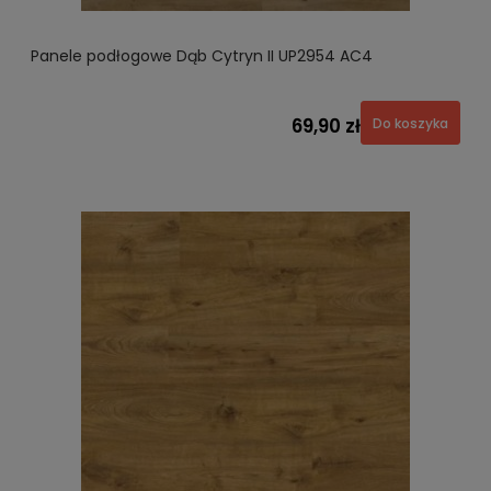
Panele podłogowe Dąb Cytryn II UP2954 AC4
69,90 zł
Do koszyka