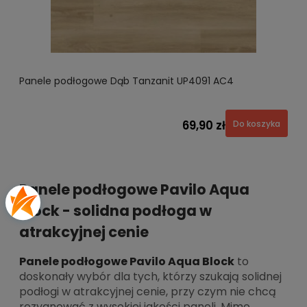
Panele podłogowe Dąb Tanzanit UP4091 AC4
69,90 zł
Do koszyka
Panele podłogowe Pavilo Aqua
Block - solidna podłoga w
atrakcyjnej cenie
Panele podłogowe Pavilo Aqua Block
to
doskonały wybór dla tych, którzy szukają solidnej
podłogi w atrakcyjnej cenie, przy czym nie chcą
rezygnować z wysokiej jakości paneli. Mimo