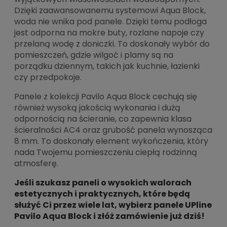
Dzięki zaawansowanemu systemowi Aqua Block,
woda nie wnika pod panele. Dzięki temu podłoga
jest odporna na mokre buty, rozlane napoje czy
przelaną wodę z doniczki. To doskonały wybór do
pomieszczeń, gdzie wilgoć i plamy są na
porządku dziennym, takich jak kuchnie, łazienki
czy przedpokoje.
Panele z kolekcji Pavilo Aqua Block cechują się
również wysoką jakością wykonania i dużą
odpornością na ścieranie, co zapewnia klasa
ścieralności AC4 oraz grubość panela wynosząca
8 mm. To doskonały element wykończenia, który
nada Twojemu pomieszczeniu ciepłą rodzinną
atmosferę.
Jeśli szukasz paneli o wysokich walorach
estetycznych i praktycznych, które będą
służyć Ci przez wiele lat, wybierz panele UPline
Pavilo Aqua Block i złóż zamówienie już dziś!