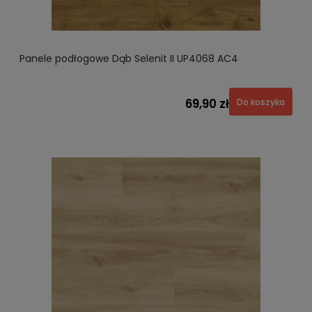
Panele podłogowe Dąb Selenit II UP4068 AC4
69,90 zł
Do koszyka