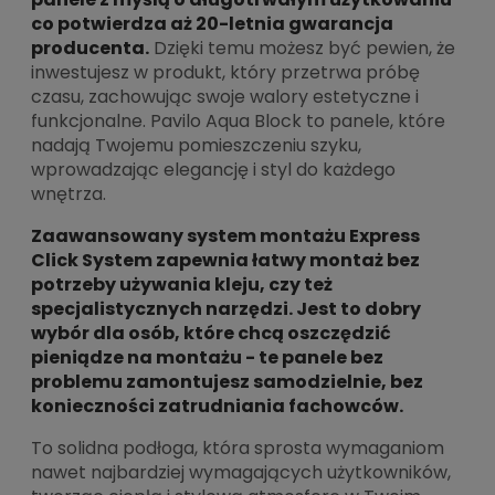
co potwierdza aż 20-letnia gwarancja
producenta.
Dzięki temu możesz być pewien, że
inwestujesz w produkt, który przetrwa próbę
czasu, zachowując swoje walory estetyczne i
funkcjonalne. Pavilo Aqua Block to panele, które
nadają Twojemu pomieszczeniu szyku,
wprowadzając elegancję i styl do każdego
wnętrza.
Zaawansowany system montażu Express
Click System zapewnia łatwy montaż bez
potrzeby używania kleju, czy też
specjalistycznych narzędzi. Jest to dobry
wybór dla osób, które chcą oszczędzić
pieniądze na montażu - te panele bez
problemu zamontujesz samodzielnie, bez
konieczności zatrudniania fachowców.
To solidna podłoga, która sprosta wymaganiom
nawet najbardziej wymagających użytkowników,