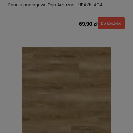
Panele podłogowe Dąb Amazonit UP4751 AC4
69,90 zł
Do koszyka