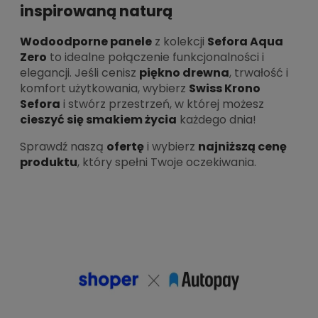
inspirowaną naturą
Wodoodporne panele
z kolekcji
Sefora Aqua
Zero
to idealne połączenie funkcjonalności i
elegancji. Jeśli cenisz
piękno drewna
, trwałość i
komfort użytkowania, wybierz
Swiss Krono
Sefora
i stwórz przestrzeń, w której możesz
cieszyć się smakiem życia
każdego dnia!
Sprawdź naszą
ofertę
i wybierz
najniższą cenę
produktu
, który spełni Twoje oczekiwania.