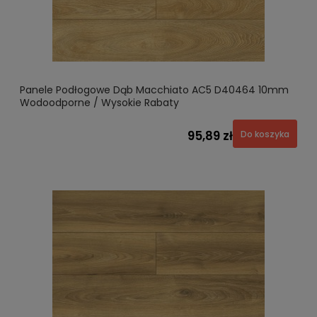
Panele Podłogowe Dąb Macchiato AC5 D40464 10mm
Wodoodporne / Wysokie Rabaty
95,89 zł
Do koszyka