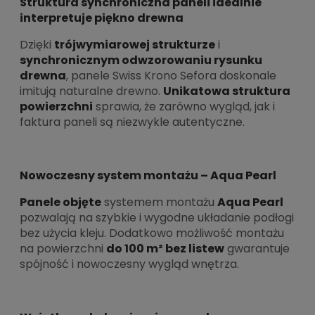
Struktura synchroniczna paneli idealnie
interpretuje piękno drewna
Dzięki
trójwymiarowej strukturze
i
synchronicznym odwzorowaniu rysunku
drewna
, panele Swiss Krono Sefora doskonale
imitują naturalne drewno.
Unikatowa struktura
powierzchni
sprawia, że zarówno wygląd, jak i
faktura paneli są niezwykle autentyczne.
Nowoczesny system montażu – Aqua Pearl
Panele objęte
systemem montażu
Aqua Pearl
pozwalają na szybkie i wygodne układanie podłogi
bez użycia kleju. Dodatkowo możliwość montażu
na powierzchni
do 100 m² bez listew
gwarantuje
spójność i nowoczesny wygląd wnętrza.