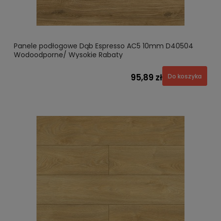
Panele podłogowe Dąb Espresso AC5 10mm D40504
Wodoodporne/ Wysokie Rabaty
95,89 zł
Do koszyka