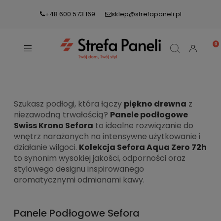
+48 600 573 169
sklep@strefapaneli.pl
Szukasz podłogi, która łączy
piękno drewna
z
niezawodną trwałością?
Panele podłogowe
Swiss Krono Sefora
to idealne rozwiązanie do
wnętrz narażonych na intensywne użytkowanie i
działanie wilgoci.
Kolekcja Sefora Aqua Zero 72h
to synonim wysokiej jakości, odporności oraz
stylowego designu inspirowanego
aromatycznymi odmianami kawy.
Panele Podłogowe Sefora