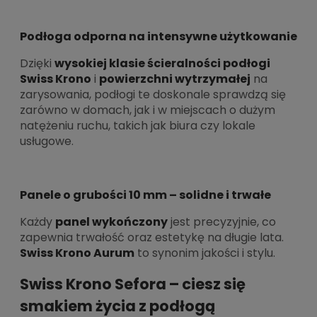
Podłoga odporna na intensywne użytkowanie
Dzięki
wysokiej klasie ścieralności podłogi
Swiss Krono
i
powierzchni wytrzymałej
na
zarysowania, podłogi te doskonale sprawdzą się
zarówno w domach, jak i w miejscach o dużym
natężeniu ruchu, takich jak biura czy lokale
usługowe.
Panele o grubości 10 mm – solidne i trwałe
Każdy
panel wykończony
jest precyzyjnie, co
zapewnia trwałość oraz estetykę na długie lata.
Swiss Krono Aurum
to synonim jakości i stylu.
Swiss Krono Sefora – ciesz się
smakiem życia z podłogą