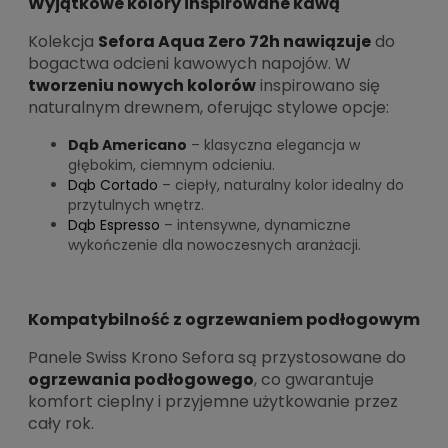
Wyjątkowe kolory inspirowane kawą
Kolekcja
Sefora Aqua Zero 72h nawiązuje
do
bogactwa odcieni kawowych napojów. W
tworzeniu nowych kolorów
inspirowano się
naturalnym drewnem, oferując stylowe opcje:
Dąb Americano
– klasyczna elegancja w
głębokim, ciemnym odcieniu.
Dąb Cortado
– ciepły, naturalny kolor idealny do
przytulnych wnętrz.
Dąb Espresso
– intensywne, dynamiczne
wykończenie dla nowoczesnych aranżacji.
Kompatybilność z ogrzewaniem podłogowym
Panele Swiss Krono Sefora są przystosowane do
ogrzewania podłogowego
, co gwarantuje
komfort cieplny i przyjemne użytkowanie przez
cały rok.