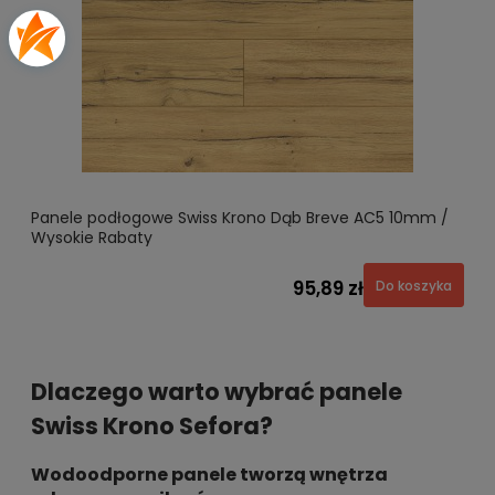
Panele podłogowe Swiss Krono Dąb Breve AC5 10mm /
Wysokie Rabaty
95,89 zł
Do koszyka
Dlaczego warto wybrać panele
Swiss Krono Sefora?
Wodoodporne panele tworzą wnętrza