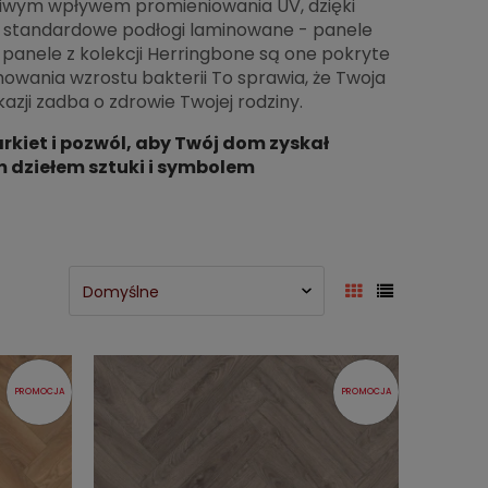
dliwym wpływem promieniowania UV, dzięki
iż standardowe podłogi laminowane - panele
panele z kolekcji Herringbone są one pokryte
owania wzrostu bakterii To sprawia, że Twoja
azji zadba o zdrowie Twojej rodziny.
rkiet i pozwól, aby Twój dom zyskał
 dziełem sztuki i symbolem
PROMOCJA
PROMOCJA