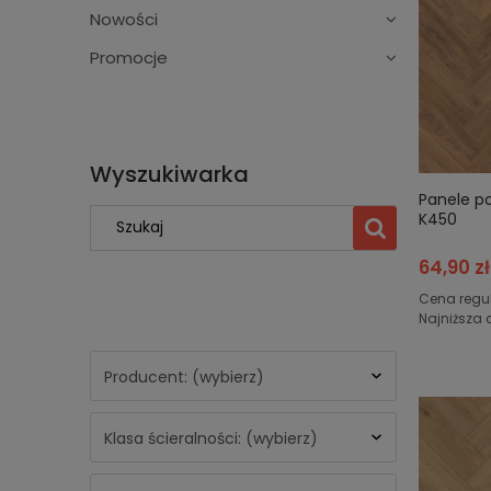
Nowości
Promocje
Wyszukiwarka
Panele p
K450
64,90 zł
Cena regu
Najniższa 
Producent: (wybierz)
Klasa ścieralności: (wybierz)