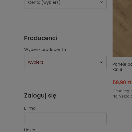
Cena: (wybierz)
Producenci
Wybierz producenta
Panele p
K326
59,90 zł
Cena regu
Zaloguj się
Najniższa 
E-mail:
Hasło: