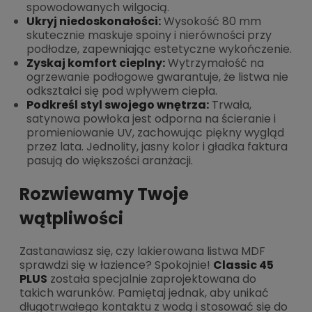
spowodowanych wilgocią.
Ukryj niedoskonałości:
Wysokość 80 mm
skutecznie maskuje spoiny i nierówności przy
podłodze, zapewniając estetyczne wykończenie.
Zyskaj komfort cieplny:
Wytrzymałość na
ogrzewanie podłogowe gwarantuje, że listwa nie
odkształci się pod wpływem ciepła.
Podkreśl styl swojego wnętrza:
Trwała,
satynowa powłoka jest odporna na ścieranie i
promieniowanie UV, zachowując piękny wygląd
przez lata. Jednolity, jasny kolor i gładka faktura
pasują do większości aranżacji.
Rozwiewamy Twoje
wątpliwości
Zastanawiasz się, czy lakierowana listwa MDF
sprawdzi się w łazience? Spokojnie!
Classic 45
PLUS
została specjalnie zaprojektowana do
takich warunków. Pamiętaj jednak, aby unikać
długotrwałego kontaktu z wodą i stosować się do