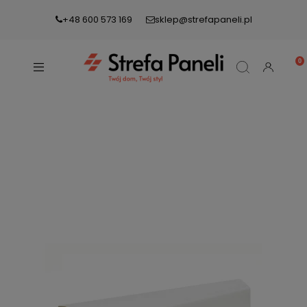
+48 600 573 169
sklep@strefapaneli.pl