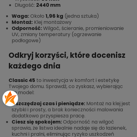
Długość:
2440 mm
Waga:
Około
1,96 kg
(jedna sztuka)
Montaż:
Klej montażowy
Odporność:
Wilgoć, ścieranie, promieniowanie
UV, zmiany temperatury (ogrzewanie
podłogowe)
Odkryj korzyści, które docenisz
każdego dnia
Classic 45
to inwestycja w komfort i estetykę
Twojego domu. Sprawdź, co zyskasz, wybierając
ten model:
Oszczędzaj czas i pieniądze:
Montaż na klej jest
szybki i prosty, a brak konieczności malowania
dodatkowo przyspiesza pracę.
Ciesz się spokojem:
Odporność na wilgoć
sprawia, że listwa idealnie nadaje się do łazienek,
kuchni i pralni, eliminując ryzyko uszkodzeń