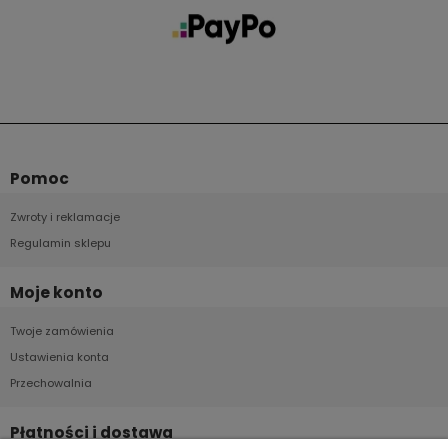
Pomoc
Zwroty i reklamacje
Regulamin sklepu
Moje konto
Twoje zamówienia
Ustawienia konta
Przechowalnia
Płatności i dostawa