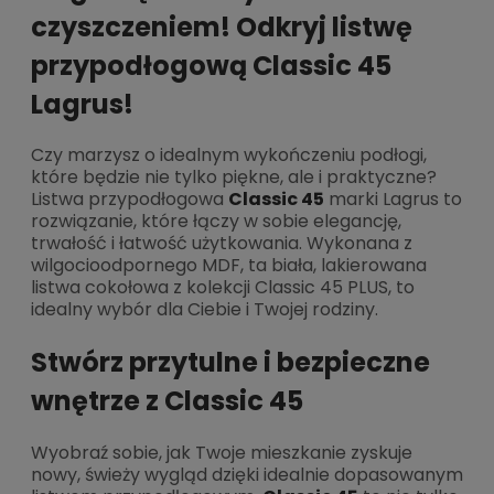
czyszczeniem! Odkryj listwę
przypodłogową Classic 45
Lagrus!
Czy marzysz o idealnym wykończeniu podłogi,
które będzie nie tylko piękne, ale i praktyczne?
Listwa przypodłogowa
Classic 45
marki Lagrus to
rozwiązanie, które łączy w sobie elegancję,
trwałość i łatwość użytkowania. Wykonana z
wilgocioodpornego MDF, ta biała, lakierowana
listwa cokołowa z kolekcji Classic 45 PLUS, to
idealny wybór dla Ciebie i Twojej rodziny.
Stwórz przytulne i bezpieczne
wnętrze z Classic 45
Wyobraź sobie, jak Twoje mieszkanie zyskuje
nowy, świeży wygląd dzięki idealnie dopasowanym