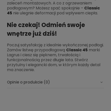
zaleceń montażowych. A co z ogrzewaniem
podłogowym? Możesz spać spokojnie –
Classic
45
nie ulegnie deformacji pod wpływem ciepła.
Nie czekaj! Odmień swoje
wnętrze już dziś!
Poczuj satysfakcję z idealnie wykończonej podłogi.
Zamów listwę przypodłogową
Classic 45
marki
Lagrus i ciesz się pięknem, trwałością i
funkcjonalnością przez długie lata. Stwórz
przytulny i elegancki dom, w którym każdy detal
ma znaczenie.
Opinie o produkcie (0)