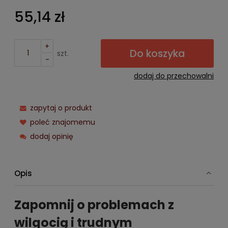
55,14 zł
+
Do koszyka
szt.
-
dodaj do przechowalni
zapytaj o produkt
poleć znajomemu
dodaj opinię
Opis
Zapomnij o problemach z
wilgocią i trudnym