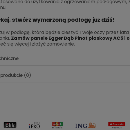
stosowane do użytkowania z ogrzewaniem podłogowym, z
mu.
ekaj, stwórz wymarzoną podłogę już dziś!
uj w podłogę, która będzie cieszyć Twoje oczy przez lat
ania.
Zamów panele Egger Dąb Pinot piaskowy AC5 i 
eć się więcej i złożyć zamówienie.
chniczne
 produkcie (0)