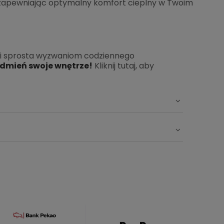
apewniając optymalny komfort cieplny w Twoim
a i sprosta wyzwaniom codziennego
odmień swoje wnętrze!
Kliknij tutaj, aby