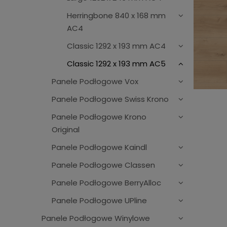
Herringbone 840 x 168 mm
AC4
Classic 1292 x 193 mm AC4
Classic 1292 x 193 mm AC5
Panele Podłogowe Vox
Panele Podłogowe Swiss Krono
Panele Podłogowe Krono
Original
Panele Podłogowe Kaindl
Panele Podłogowe Classen
Panele Podłogowe BerryAlloc
Panele Podłogowe UPline
Panele Podłogowe Winylowe