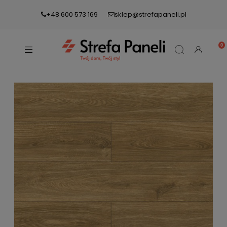
+48 600 573 169
sklep@strefapaneli.pl