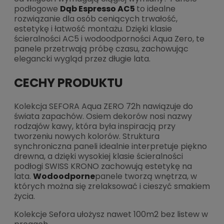
podłogowe
Dąb Espresso AC5
to idealne
rozwiązanie dla osób ceniących trwałość,
estetykę i łatwość montażu. Dzięki klasie
ścieralności AC5 i wodoodporności Aqua Zero, te
panele przetrwają próbę czasu, zachowując
elegancki wygląd przez długie lata.
CECHY PRODUKTU
Kolekcja SEFORA Aqua ZERO 72h nawiązuje do
świata zapachów. Osiem dekorów nosi nazwy
rodzajów kawy, która była inspiracją przy
tworzeniu nowych kolorów. Struktura
synchroniczna paneli idealnie interpretuje piękno
drewna, a dzięki wysokiej klasie ścieralności
podłogi SWISS KRONO zachowują estetykę na
lata.
Wodoodporne
panele tworzą wnętrza, w
których można się zrelaksować i cieszyć smakiem
życia.
Kolekcje Sefora ułożysz nawet 100m2 bez listew w