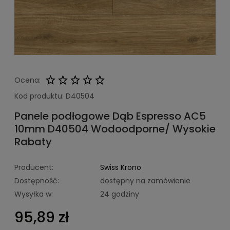
Ocena:
Kod produktu:
D40504
Panele podłogowe Dąb Espresso AC5
10mm D40504 Wodoodporne/ Wysokie
Rabaty
Producent:
Swiss Krono
Dostępność:
dostępny na zamówienie
Wysyłka w:
24 godziny
95,89 zł