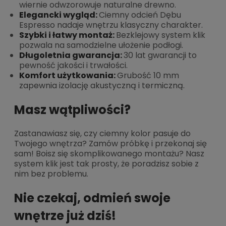
wiernie odwzorowuje naturalne drewno.
Elegancki wygląd:
Ciemny odcień Dębu
Espresso nadaje wnętrzu klasyczny charakter.
Szybki i łatwy montaż:
Bezklejowy system klik
pozwala na samodzielne ułożenie podłogi.
Długoletnia gwarancja:
30 lat gwarancji to
pewność jakości i trwałości.
Komfort użytkowania:
Grubość 10 mm
zapewnia izolację akustyczną i termiczną.
Masz wątpliwości?
Zastanawiasz się, czy ciemny kolor pasuje do
Twojego wnętrza? Zamów próbkę i przekonaj się
sam! Boisz się skomplikowanego montażu? Nasz
system klik jest tak prosty, że poradzisz sobie z
nim bez problemu.
Nie czekaj, odmień swoje
wnętrze już dziś!