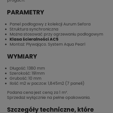
progach.
PARAMETRY
Panel podłogowy z kolekcji Aurum Sefora
Struktura synchroniczna
Można stosować przy ogrzewaniu podłogowym
Klasa ścieralności AC5
Montaż: Pływająco. System Aqua Pearl
WYMIARY
Długość: 1380 mm
Szerokość: 191mm
Grubość: 10 mm
Ilość m2 w paczce: 1,845m2 (7 paneli)
Podana cena jest ceną za 1 m².
Sprzedaż wyłącznie na pełne opakowania.
Szczegóły techniczne, które