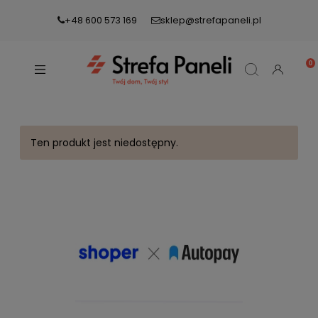
+48 600 573 169
sklep@strefapaneli.pl
Ten produkt jest niedostępny.