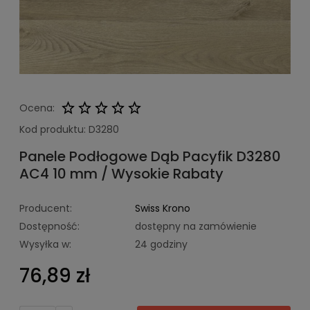
Ocena:
Kod produktu:
D3280
Panele Podłogowe Dąb Pacyfik D3280
AC4 10 mm / Wysokie Rabaty
Producent:
Swiss Krono
Dostępność:
dostępny na zamówienie
Wysyłka w:
24 godziny
76,89 zł