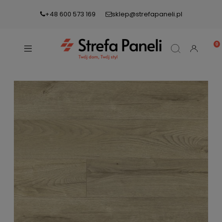
+48 600 573 169
sklep@strefapaneli.pl