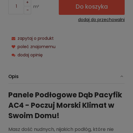
+
Do koszyka
m²
-
dodaj do przechowalni
zapytaj o produkt
poleć znajomemu
dodaj opinię
Opis
Panele Podłogowe Dąb Pacyfik
AC4 - Poczuj Morski Klimat w
Swoim Domu!
Masz dość nudnych, nijakich podłóg, które nie