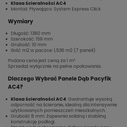
Klasa ścieralności AC4
Montaż: Pływająco. System Express Click
Wymiary
Długość: 1380 mm
Szerokość: 159 mm
Grubość: 10 mm
Ilość m2 w paczce: 1,536 m2 (7 paneli)
Podana cena jest ceną za 1 m².
Sprzedaż wyłącznie na pełne opakowania.
Dlaczego Wybrać Panele Dąb Pacyfik
AC4?
Klasa ścieralności AC4
: Gwarantuje wysoką
odporność na ścieranie, idealną dla intensywnie
użytkowanych pomieszczeń mieszkalnych.
Grubość 8 mm: Zapewnia solidną i stabilną
konstrukcję podłogi.