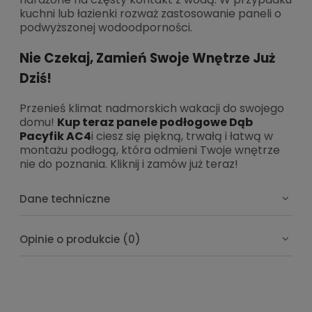
kuchni lub łazienki rozważ zastosowanie paneli o
podwyższonej wodoodporności.
Nie Czekaj, Zamień Swoje Wnętrze Już
Dziś!
Przenieś klimat nadmorskich wakacji do swojego
domu!
Kup teraz panele podłogowe Dąb
Pacyfik AC4
i ciesz się piękną, trwałą i łatwą w
montażu podłogą, która odmieni Twoje wnętrze
nie do poznania. Kliknij i zamów już teraz!
Dane techniczne
Opinie o produkcie (0)