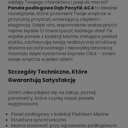
oddają Twojego charakteru i pasji do morza?
Panele podłogowe Dąb Pacyfik AC4
to idealne
rozwiązanie, które przemieni Twoje wnętrze w
przytulną przystań, emanującą ciepłem i
elegancją. Dzięki nim, wspomnienie wakacyjnych
rejsów będzie Ci towarzyszyć każdego dnia! Te
wąskie panele z kolekcji Marine, imitujące pokład
statku, zachwycają swoją realistyczną strukturą
drewna szczotkowanego i niezwykłą łatwością
montażu dzięki systemowi Express Click – zmień
swoje wnętrze w jeden dzień!
Szczegóły Techniczne, Które
Gwarantują Satysfakcję
Zanim zdecydujesz się na zakup, poznaj
parametry, które czynią nasze panele
wyjątkowymi:
Panel podłogowy z kolekcji Platinium Marine
Struktura synchroniczna
Można stosować przy ogrzewaniu podłogowym