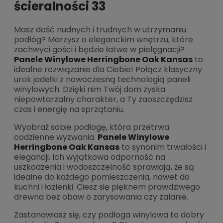
ścieralności 33
Masz dość nudnych i trudnych w utrzymaniu
podłóg? Marzysz o eleganckim wnętrzu, które
zachwyci gości i będzie łatwe w pielęgnacji?
Panele Winylowe Herringbone Oak Kansas
to
idealne rozwiązanie dla Ciebie! Połącz klasyczny
urok jodełki z nowoczesną technologią paneli
winylowych. Dzięki nim Twój dom zyska
niepowtarzalny charakter, a Ty zaoszczędzisz
czas i energię na sprzątaniu.
Wyobraź sobie podłogę, która przetrwa
codzienne wyzwania.
Panele Winylowe
Herringbone Oak Kansas
to synonim trwałości i
elegancji. Ich wyjątkowa odporność na
uszkodzenia i wodoszczelność sprawiają, że są
idealne do każdego pomieszczenia, nawet do
kuchni i łazienki. Ciesz się pięknem prawdziwego
drewna bez obaw o zarysowania czy zalanie.
Zastanawiasz się, czy podłoga winylowa to dobry