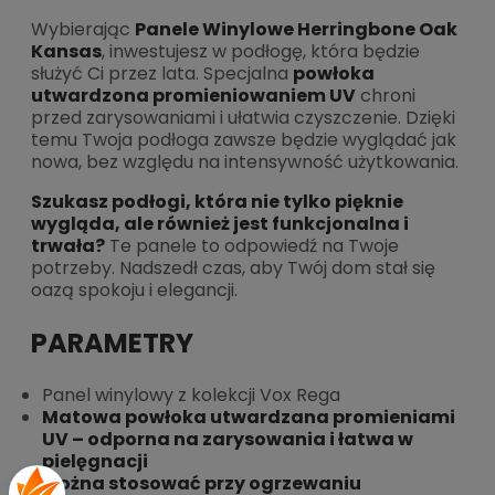
Wybierając
Panele Winylowe Herringbone Oak
Kansas
, inwestujesz w podłogę, która będzie
służyć Ci przez lata. Specjalna
powłoka
utwardzona promieniowaniem UV
chroni
przed zarysowaniami i ułatwia czyszczenie. Dzięki
temu Twoja podłoga zawsze będzie wyglądać jak
nowa, bez względu na intensywność użytkowania.
Szukasz podłogi, która nie tylko pięknie
wygląda, ale również jest funkcjonalna i
trwała?
Te panele to odpowiedź na Twoje
potrzeby. Nadszedł czas, aby Twój dom stał się
oazą spokoju i elegancji.
PARAMETRY
Panel winylowy z kolekcji Vox Rega
Matowa powłoka utwardzana promieniami
UV – odporna na zarysowania i łatwa w
pielęgnacji
Można stosować przy ogrzewaniu