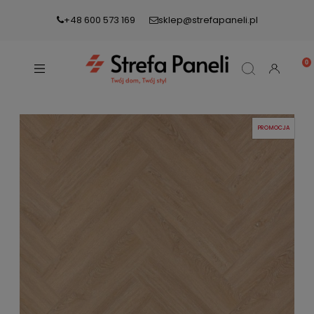
+48 600 573 169
sklep@strefapaneli.pl
PROMOCJA