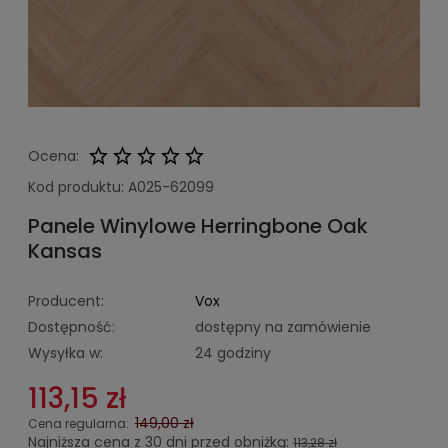
Ocena:
Kod produktu:
A025-62099
Panele Winylowe Herringbone Oak
Kansas
Producent:
Vox
Dostępność:
dostępny na zamówienie
Wysyłka w:
24 godziny
113,15 zł
149,00 zł
Cena regularna:
Najniższa cena z 30 dni przed obniżką:
113,28 zł