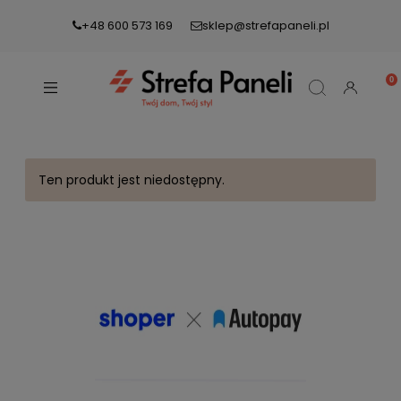
+48 600 573 169
sklep@strefapaneli.pl
Ten produkt jest niedostępny.