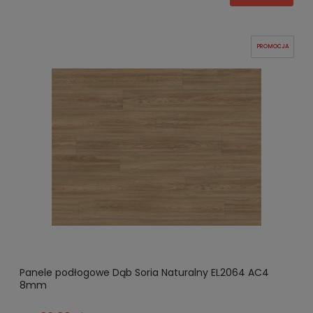
PROMOCJA
Panele podłogowe Dąb Soria Naturalny EL2064 AC4
8mm