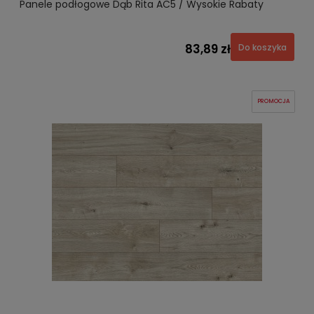
Panele podłogowe Dąb Rita AC5 / Wysokie Rabaty
83,89 zł
Do koszyka
PROMOCJA