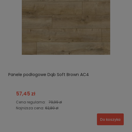
Panele podłogowe Dąb Soft Brown AC4
57,45 zł
Cena regularna:
79,99 zł
Najniższa cena:
62,80 zł
Do koszyka