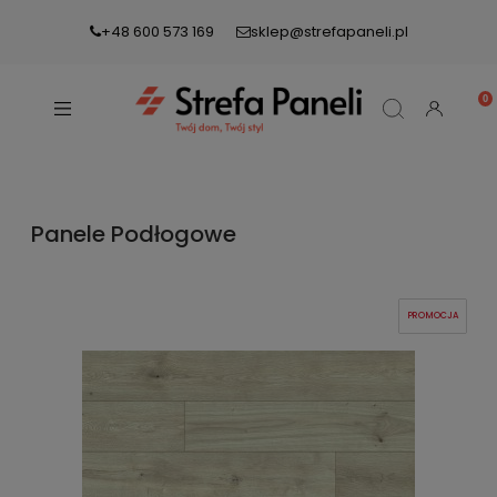
+48 600 573 169
sklep@strefapaneli.pl
Panele Podłogowe
PROMOCJA