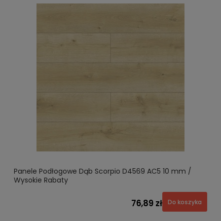
Panele Podłogowe Dąb Scorpio D4569 AC5 10 mm /
Wysokie Rabaty
76,89 zł
Do koszyka