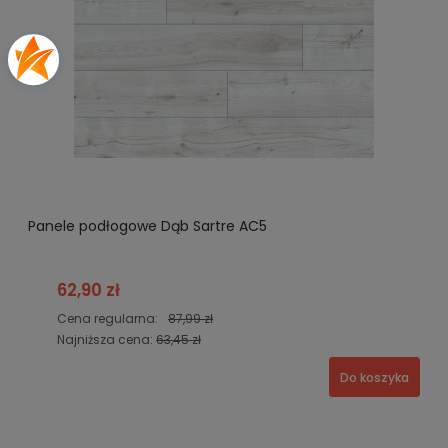
Panele podłogowe Dąb Sartre AC5
62,90 zł
Cena regularna:
87,99 zł
Najniższa cena:
63,45 zł
Do koszyka