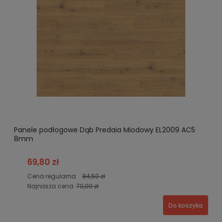
Panele podłogowe Dąb Predaia Miodowy EL2009 AC5
8mm
69,80 zł
Cena regularna:
84,50 zł
Najniższa cena:
70,00 zł
Do koszyka