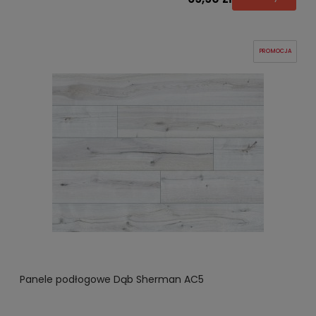
PROMOCJA
Panele podłogowe Dąb Sherman AC5