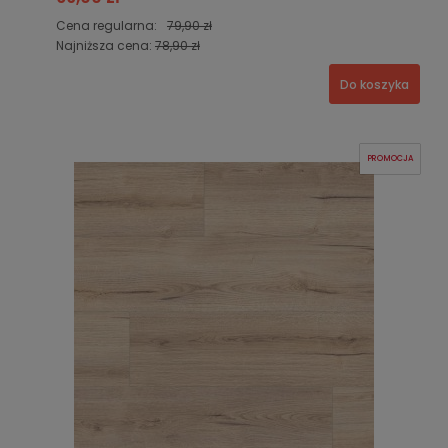
Cena regularna:
79,90 zł
Najniższa cena:
78,90 zł
Do koszyka
PROMOCJA