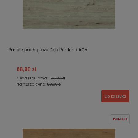
Panele podłogowe Dąb Portland AC5
68,90 zł
Cena regularna:
88,99 zł
Najniższa cena:
88,99 zł
Do koszyka
PROMOCJA