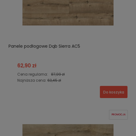
Panele podłogowe Dąb Sierra AC5
62,90 zł
Cena regularna:
87,99 zł
Najniższa cena:
63,45 zł
Do koszyka
PROMOCJA