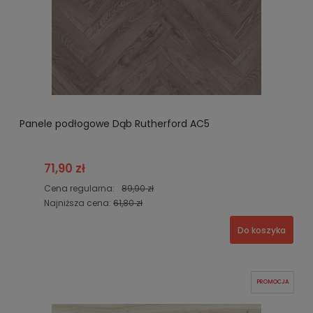
Panele podłogowe Dąb Rutherford AC5
71,90 zł
Cena regularna:
89,90 zł
Najniższa cena:
61,80 zł
Do koszyka
PROMOCJA