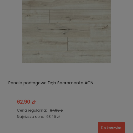
Panele podłogowe Dąb Sacramento AC5
62,90 zł
Cena regularna:
87,99 zł
Najniższa cena:
63,45 zł
Do koszyka