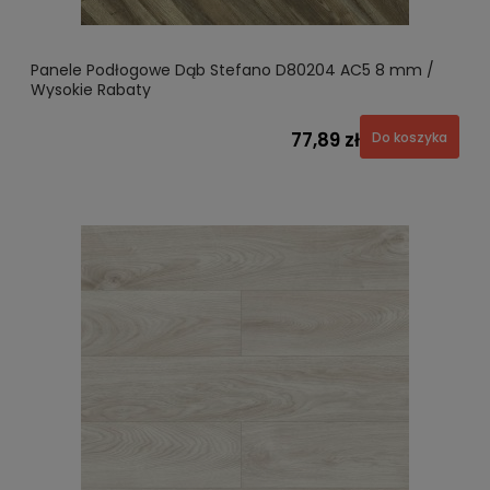
Panele Podłogowe Dąb Stefano D80204 AC5 8 mm /
Wysokie Rabaty
77,89 zł
Do koszyka