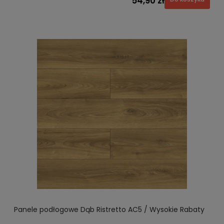
54,90 zł
Panele podłogowe Dąb Ristretto AC5 / Wysokie Rabaty