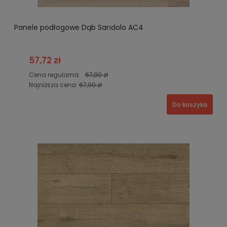
Panele podłogowe Dąb Sandolo AC4
57,72 zł
Cena regularna:
67,90 zł
Najniższa cena:
67,90 zł
Do koszyka