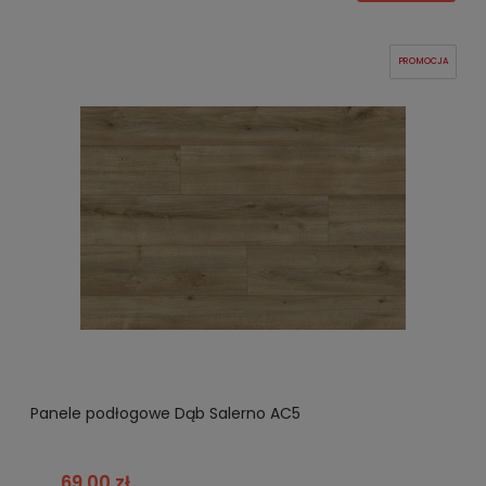
PROMOCJA
Panele podłogowe Dąb Salerno AC5
69,00 zł