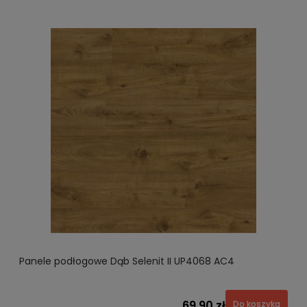
Panele podłogowe Dąb Selenit II UP4068 AC4
69,90 zł
Do koszyka