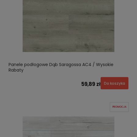
Panele podłogowe Dąb Saragossa AC4 / Wysokie
Rabaty
59,89 zł
Do koszyka
PROMOCJA