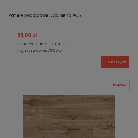
Panele podłogowe Dąb Siena AC5
69,00 zł
Cena regularna:
79,90 zł
Najniższa cena:
78,90 zł
Do koszyka
PROMOCJA