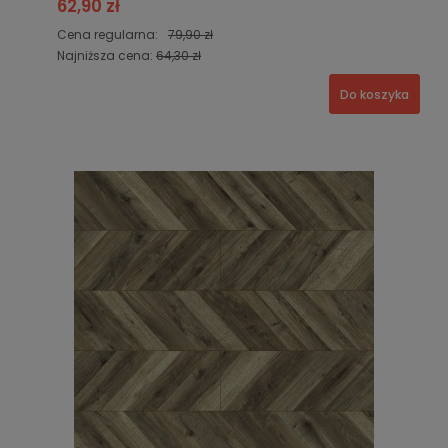
62,90 zł
Cena regularna:
79,90 zł
Najniższa cena:
64,30 zł
Do koszyka