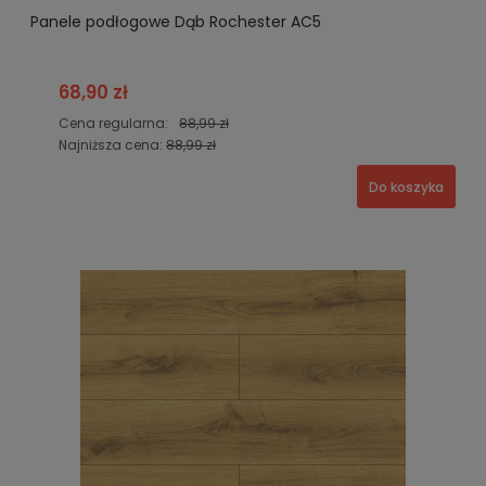
Panele podłogowe Dąb Rochester AC5
68,90 zł
Cena regularna:
88,99 zł
Najniższa cena:
88,99 zł
Do koszyka