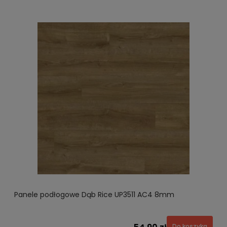
Panele podłogowe Dąb Rice UP3511 AC4 8mm
Do koszyka